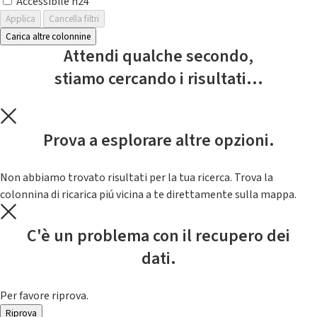
Accessibile h24
Applica
Cancella filtri
Carica altre colonnine
Attendi qualche secondo,
stiamo cercando i risultati...
Prova a esplorare altre opzioni.
Non abbiamo trovato risultati per la tua ricerca. Trova la
colonnina di ricarica piú vicina a te direttamente sulla mappa.
C'è un problema con il recupero dei
dati.
Per favore riprova.
Riprova