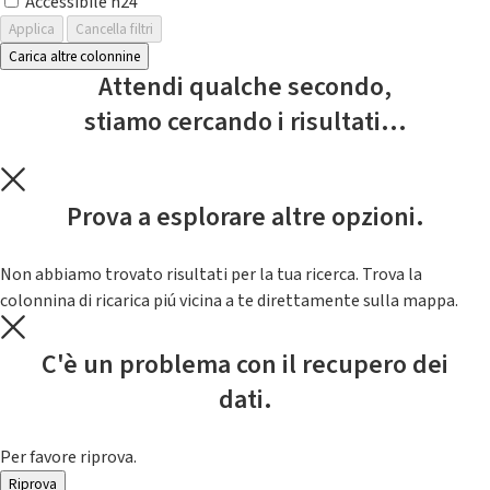
Accessibile h24
Applica
Cancella filtri
Carica altre colonnine
Attendi qualche secondo,
stiamo cercando i risultati...
Prova a esplorare altre opzioni.
Non abbiamo trovato risultati per la tua ricerca. Trova la
colonnina di ricarica piú vicina a te direttamente sulla mappa.
C'è un problema con il recupero dei
dati.
Per favore riprova.
Riprova