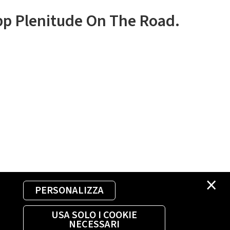
app Plenitude On The Road.
×
PERSONALIZZA
USA SOLO I COOKIE
NECESSARI