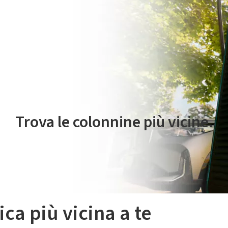
 servizio di mobilità elettrica è gestito da Plenitude On The Road S.r
Trova le colonnine più vicine.
ica più vicina a te