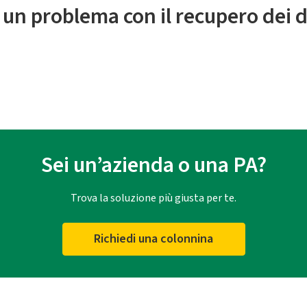
 un problema con il recupero dei d
Sei un’azienda o una PA?
Trova la soluzione più giusta per te.
Richiedi una colonnina