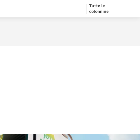
Tutte le
colonnine