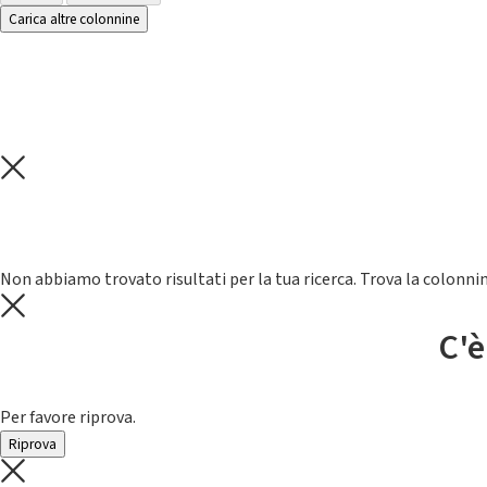
Carica altre colonnine
Non abbiamo trovato risultati per la tua ricerca. Trova la colonnin
C'è
Per favore riprova.
Riprova