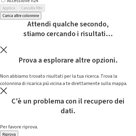
Accessibile h24
Applica
Cancella filtri
Carica altre colonnine
Attendi qualche secondo,
stiamo cercando i risultati...
Prova a esplorare altre opzioni.
Non abbiamo trovato risultati per la tua ricerca. Trova la
colonnina di ricarica piú vicina a te direttamente sulla mappa.
C'è un problema con il recupero dei
dati.
Per favore riprova.
Riprova