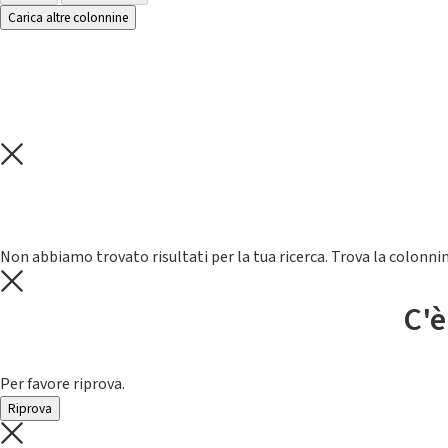
Carica altre colonnine
Non abbiamo trovato risultati per la tua ricerca. Trova la colonnin
C'è
Per favore riprova.
Riprova