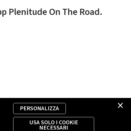
app Plenitude On The Road.
×
PERSONALIZZA
USA SOLO I COOKIE
NECESSARI