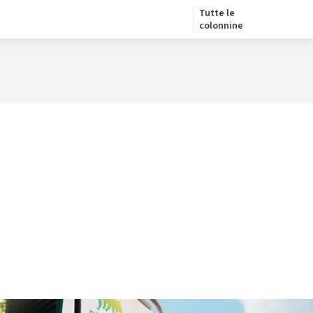
Tutte le
colonnine