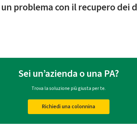
 un problema con il recupero dei d
Sei un’azienda o una PA?
Trova la soluzione più giusta per te.
Richiedi una colonnina