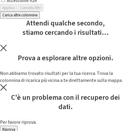
Accessibile h24
Applica
Cancella filtri
Carica altre colonnine
Attendi qualche secondo,
stiamo cercando i risultati...
Prova a esplorare altre opzioni.
Non abbiamo trovato risultati per la tua ricerca. Trova la
colonnina di ricarica piú vicina a te direttamente sulla mappa.
C'è un problema con il recupero dei
dati.
Per favore riprova.
Riprova