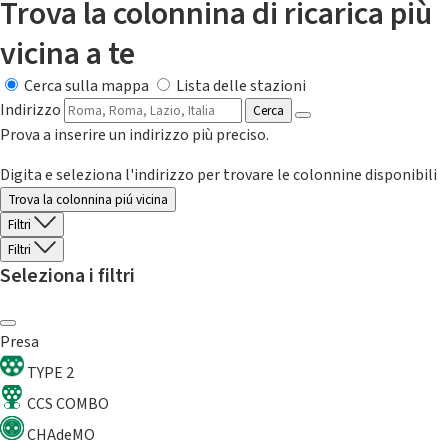
Trova la colonnina di ricarica più
vicina a te
Cerca sulla mappa
Lista delle stazioni
Indirizzo
Cerca
Prova a inserire un indirizzo più preciso.
Digita e seleziona l'indirizzo per trovare le colonnine disponibili
Trova la colonnina piú vicina
Filtri
Filtri
Seleziona i filtri
Presa
TYPE 2
CCS COMBO
CHAdeMO