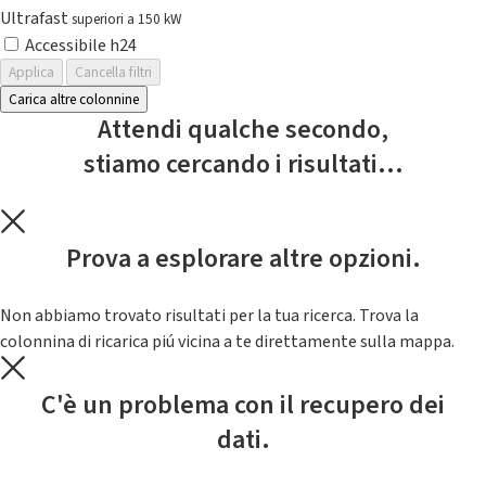
Ultrafast
superiori a 150 kW
Accessibile h24
Applica
Cancella filtri
Carica altre colonnine
Attendi qualche secondo,
stiamo cercando i risultati...
Prova a esplorare altre opzioni.
Non abbiamo trovato risultati per la tua ricerca. Trova la
colonnina di ricarica piú vicina a te direttamente sulla mappa.
C'è un problema con il recupero dei
dati.