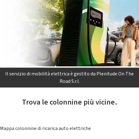
Il servizio di mobilità elettrica è gestito da Plenitude On The
Road S.r.l.
Trova le colonnine più vicine.
Mappa colonnine di ricarica auto elettriche