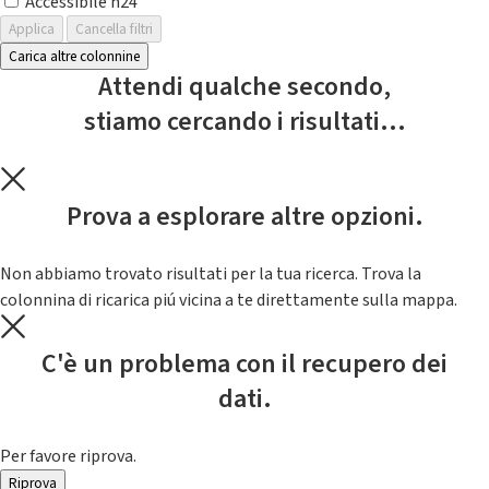
Accessibile h24
Applica
Cancella filtri
Carica altre colonnine
Attendi qualche secondo,
stiamo cercando i risultati...
Prova a esplorare altre opzioni.
Non abbiamo trovato risultati per la tua ricerca. Trova la
colonnina di ricarica piú vicina a te direttamente sulla mappa.
C'è un problema con il recupero dei
dati.
Per favore riprova.
Riprova