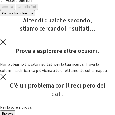
Accessibile h24
Applica
Cancella filtri
Carica altre colonnine
Attendi qualche secondo,
stiamo cercando i risultati...
Prova a esplorare altre opzioni.
Non abbiamo trovato risultati per la tua ricerca. Trova la
colonnina di ricarica piú vicina a te direttamente sulla mappa.
C'è un problema con il recupero dei
dati.
Per favore riprova.
Riprova