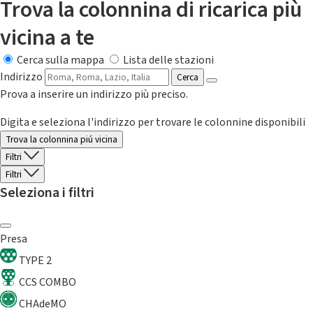
Trova la colonnina di ricarica più
vicina a te
Cerca sulla mappa
Lista delle stazioni
Indirizzo
Cerca
Prova a inserire un indirizzo più preciso.
Digita e seleziona l'indirizzo per trovare le colonnine disponibili
Trova la colonnina piú vicina
Filtri
Filtri
Seleziona i filtri
Presa
TYPE 2
CCS COMBO
CHAdeMO