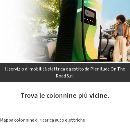
Il servizio di mobilità elettrica è gestito da Plenitude On The
Road S.r.l.
Trova le colonnine più vicine.
Mappa colonnine di ricarica auto elettriche