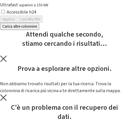
Ultrafast
superiori a 150 kW
Accessibile h24
Applica
Cancella filtri
Carica altre colonnine
Attendi qualche secondo,
stiamo cercando i risultati...
Prova a esplorare altre opzioni.
Non abbiamo trovato risultati per la tua ricerca. Trova la
colonnina di ricarica piú vicina a te direttamente sulla mappa.
C'è un problema con il recupero dei
dati.