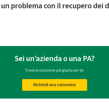
 un problema con il recupero dei d
Sei un’azienda o una PA?
Trova la soluzione più giusta per te.
Richiedi una colonnina