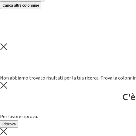
Carica altre colonnine
Non abbiamo trovato risultati per la tua ricerca. Trova la colonnin
C'è
Per favore riprova.
Riprova