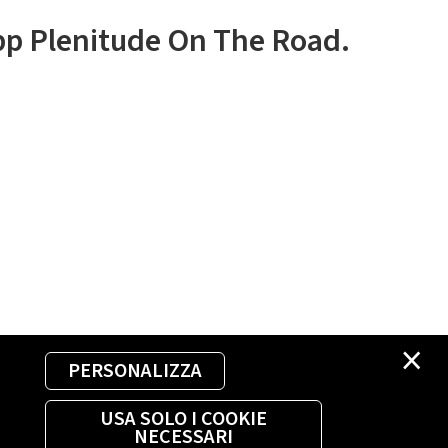
app Plenitude On The Road.
×
PERSONALIZZA
USA SOLO I COOKIE
NECESSARI