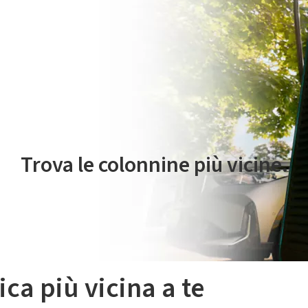
 servizio di mobilità elettrica è gestito da Plenitude On The Road S.r
Trova le colonnine più vicine.
ica più vicina a te