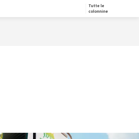
Tutte le
colonnine