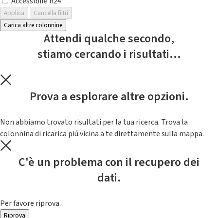
Accessibile h24
Applica
Cancella filtri
Carica altre colonnine
Attendi qualche secondo,
stiamo cercando i risultati...
Prova a esplorare altre opzioni.
Non abbiamo trovato risultati per la tua ricerca. Trova la
colonnina di ricarica piú vicina a te direttamente sulla mappa.
C'è un problema con il recupero dei
dati.
Per favore riprova.
Riprova