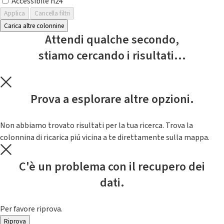
Accessibile h24
Applica
Cancella filtri
Carica altre colonnine
Attendi qualche secondo,
stiamo cercando i risultati...
Prova a esplorare altre opzioni.
Non abbiamo trovato risultati per la tua ricerca. Trova la
colonnina di ricarica piú vicina a te direttamente sulla mappa.
C'è un problema con il recupero dei
dati.
Per favore riprova.
Riprova