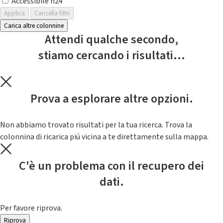
Accessibile h24
Applica
Cancella filtri
Carica altre colonnine
Attendi qualche secondo,
stiamo cercando i risultati...
Prova a esplorare altre opzioni.
Non abbiamo trovato risultati per la tua ricerca. Trova la
colonnina di ricarica piú vicina a te direttamente sulla mappa.
C'è un problema con il recupero dei
dati.
Per favore riprova.
Riprova