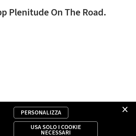
app Plenitude On The Road.
×
PERSONALIZZA
USA SOLO I COOKIE
NECESSARI