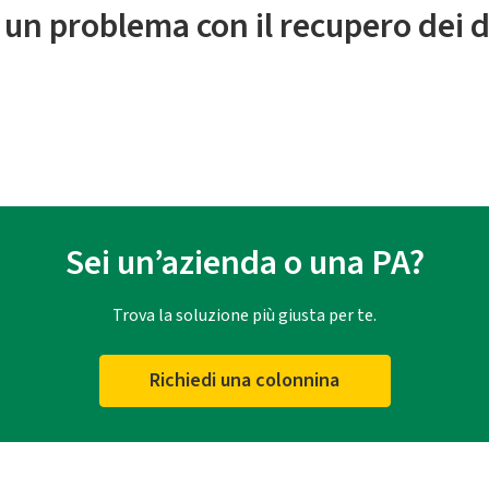
 un problema con il recupero dei d
Sei un’azienda o una PA?
Trova la soluzione più giusta per te.
Richiedi una colonnina