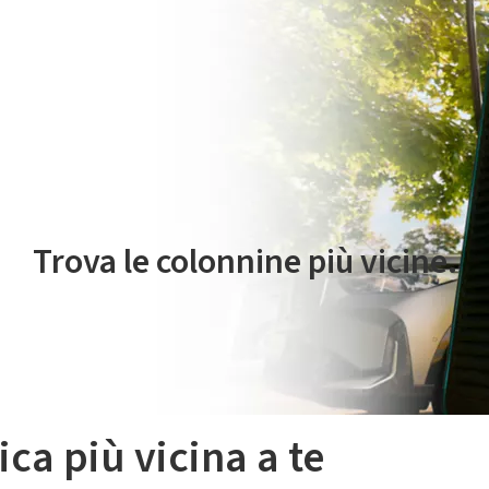
 servizio di mobilità elettrica è gestito da Plenitude On The Road S.r
Trova le colonnine più vicine.
ica più vicina a te