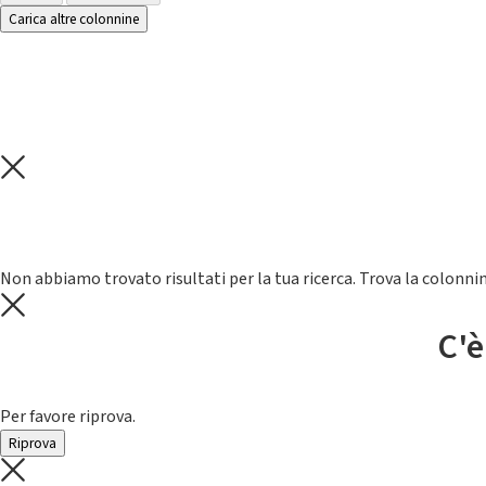
Carica altre colonnine
Non abbiamo trovato risultati per la tua ricerca. Trova la colonnin
C'è
Per favore riprova.
Riprova