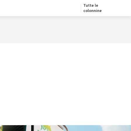
Tutte le
colonnine