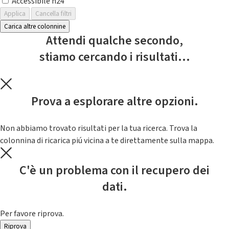
Accessibile h24
Applica
Cancella filtri
Carica altre colonnine
Attendi qualche secondo,
stiamo cercando i risultati...
Prova a esplorare altre opzioni.
Non abbiamo trovato risultati per la tua ricerca. Trova la
colonnina di ricarica piú vicina a te direttamente sulla mappa.
C'è un problema con il recupero dei
dati.
Per favore riprova.
Riprova