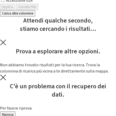
Accessibile h24
Applica
Cancella filtri
Carica altre colonnine
Attendi qualche secondo,
stiamo cercando i risultati...
Prova a esplorare altre opzioni.
Non abbiamo trovato risultati per la tua ricerca. Trova la
colonnina di ricarica piú vicina a te direttamente sulla mappa.
C'è un problema con il recupero dei
dati.
Per favore riprova.
Riprova