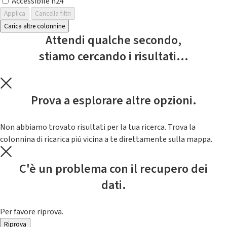
Accessibile h24
Applica
Cancella filtri
Carica altre colonnine
Attendi qualche secondo,
stiamo cercando i risultati...
Prova a esplorare altre opzioni.
Non abbiamo trovato risultati per la tua ricerca. Trova la
colonnina di ricarica piú vicina a te direttamente sulla mappa.
C'è un problema con il recupero dei
dati.
Per favore riprova.
Riprova