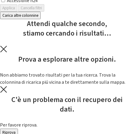
Accessibile h24
Applica
Cancella filtri
Carica altre colonnine
Attendi qualche secondo,
stiamo cercando i risultati...
Prova a esplorare altre opzioni.
Non abbiamo trovato risultati per la tua ricerca. Trova la
colonnina di ricarica piú vicina a te direttamente sulla mappa.
C'è un problema con il recupero dei
dati.
Per favore riprova.
Riprova