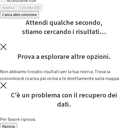
Accessibile h24
Applica
Cancella filtri
Carica altre colonnine
Attendi qualche secondo,
stiamo cercando i risultati...
Prova a esplorare altre opzioni.
Non abbiamo trovato risultati per la tua ricerca. Trova la
colonnina di ricarica piú vicina a te direttamente sulla mappa.
C'è un problema con il recupero dei
dati.
Per favore riprova.
Riprova