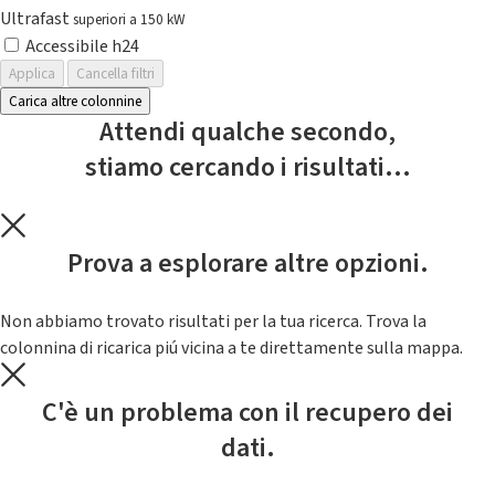
Ultrafast
superiori a 150 kW
Accessibile h24
Applica
Cancella filtri
Carica altre colonnine
Attendi qualche secondo,
stiamo cercando i risultati...
Prova a esplorare altre opzioni.
Non abbiamo trovato risultati per la tua ricerca. Trova la
colonnina di ricarica piú vicina a te direttamente sulla mappa.
C'è un problema con il recupero dei
dati.