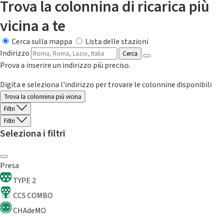
Trova la colonnina di ricarica più
vicina a te
Cerca sulla mappa
Lista delle stazioni
Indirizzo
Cerca
Prova a inserire un indirizzo più preciso.
Digita e seleziona l'indirizzo per trovare le colonnine disponibili
Trova la colonnina piú vicina
Filtri
Filtri
Seleziona i filtri
Presa
TYPE 2
CCS COMBO
CHAdeMO