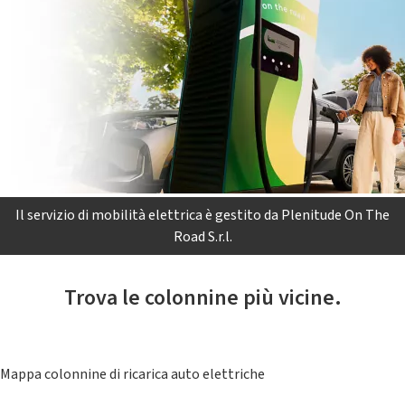
Il servizio di mobilità elettrica è gestito da Plenitude On The
Road S.r.l.
Trova le colonnine più vicine.
Mappa colonnine di ricarica auto elettriche