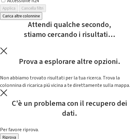
Accessibile h24
Applica
Cancella filtri
Carica altre colonnine
Attendi qualche secondo,
stiamo cercando i risultati...
Prova a esplorare altre opzioni.
Non abbiamo trovato risultati per la tua ricerca. Trova la
colonnina di ricarica piú vicina a te direttamente sulla mappa.
C'è un problema con il recupero dei
dati.
Per favore riprova.
Riprova