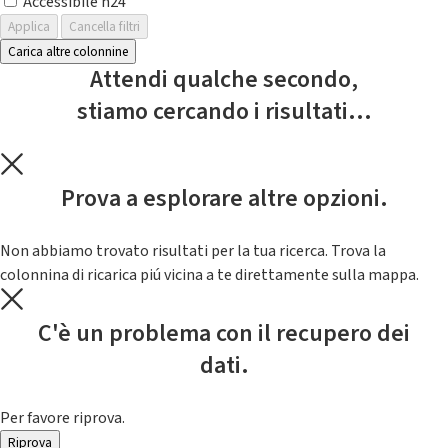
Accessibile h24
Applica
Cancella filtri
Carica altre colonnine
Attendi qualche secondo,
stiamo cercando i risultati...
Prova a esplorare altre opzioni.
Non abbiamo trovato risultati per la tua ricerca. Trova la
colonnina di ricarica piú vicina a te direttamente sulla mappa.
C'è un problema con il recupero dei
dati.
Per favore riprova.
Riprova