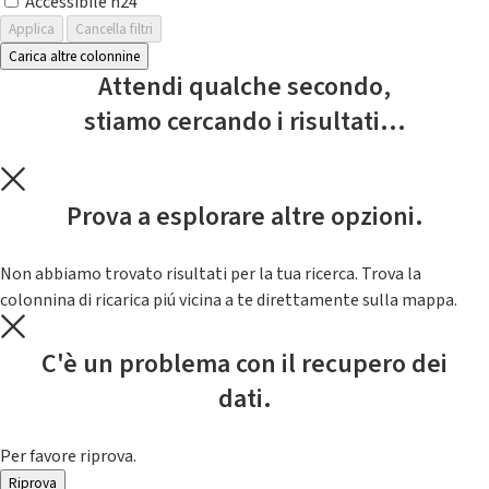
Accessibile h24
Applica
Cancella filtri
Carica altre colonnine
Attendi qualche secondo,
stiamo cercando i risultati...
Prova a esplorare altre opzioni.
Non abbiamo trovato risultati per la tua ricerca. Trova la
colonnina di ricarica piú vicina a te direttamente sulla mappa.
C'è un problema con il recupero dei
dati.
Per favore riprova.
Riprova