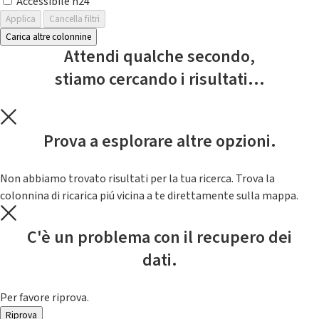
Accessibile h24
Applica
Cancella filtri
Carica altre colonnine
Attendi qualche secondo,
stiamo cercando i risultati...
Prova a esplorare altre opzioni.
Non abbiamo trovato risultati per la tua ricerca. Trova la
colonnina di ricarica piú vicina a te direttamente sulla mappa.
C'è un problema con il recupero dei
dati.
Per favore riprova.
Riprova