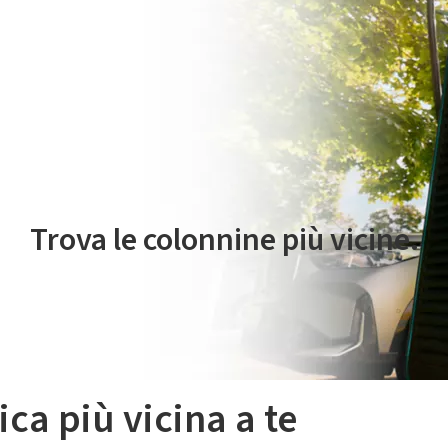
 servizio di mobilità elettrica è gestito da Plenitude On The Road S.r
Trova le colonnine più vicine.
ica più vicina a te