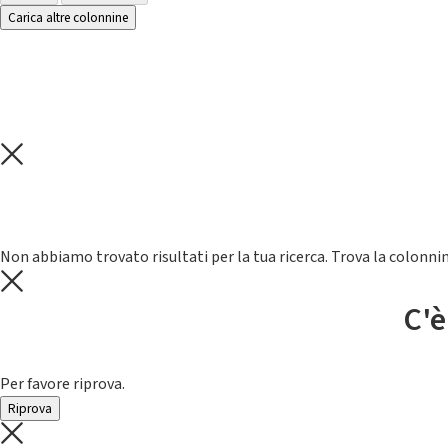
Carica altre colonnine
Non abbiamo trovato risultati per la tua ricerca. Trova la colonnin
C'è
Per favore riprova.
Riprova