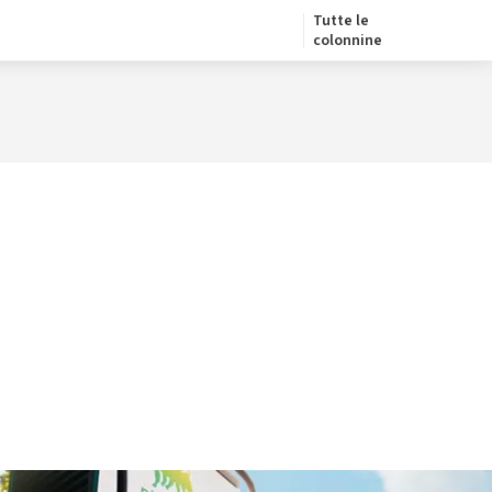
Tutte le
colonnine