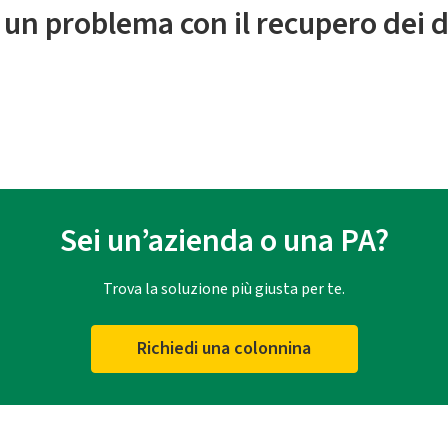
 un problema con il recupero dei d
Sei un’azienda o una PA?
Trova la soluzione più giusta per te.
Richiedi una colonnina