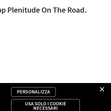
app Plenitude On The Road.
×
PERSONALIZZA
USA SOLO I COOKIE
NECESSARI