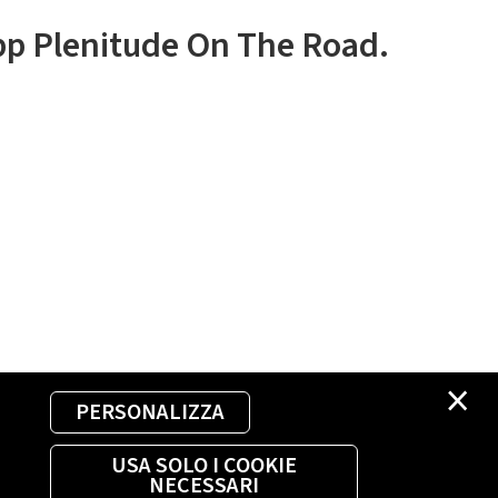
app Plenitude On The Road.
×
PERSONALIZZA
USA SOLO I COOKIE
NECESSARI