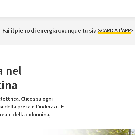
Fai il pieno di energia ovunque tu sia.
SCARICA L'APP
a nel
tina
lettrica. Clicca su ogni
 della presa e l’indirizzo. E
 reale della colonnina,