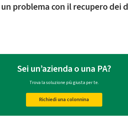
 un problema con il recupero dei d
Sei un’azienda o una PA?
Trova la soluzione più giusta per te.
Richiedi una colonnina