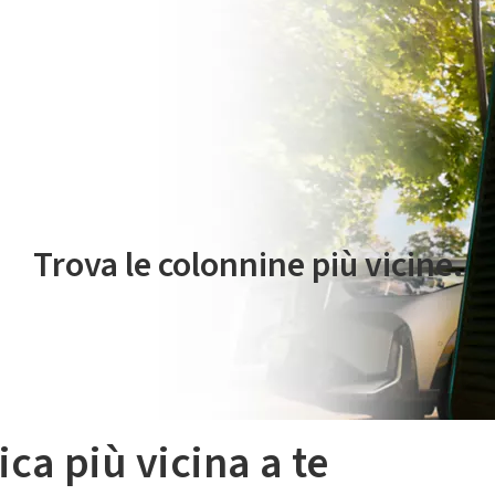
 servizio di mobilità elettrica è gestito da Plenitude On The Road S.r
Trova le colonnine più vicine.
ica più vicina a te