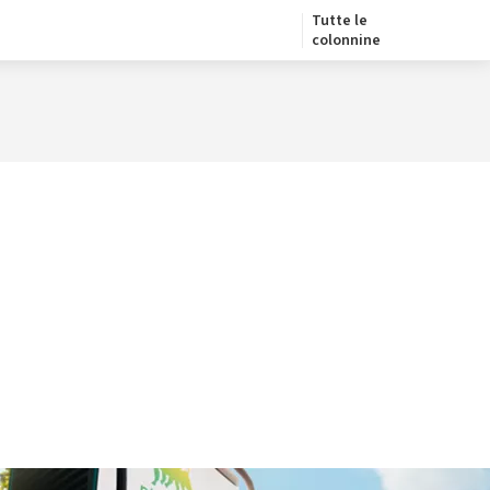
Tutte le
colonnine