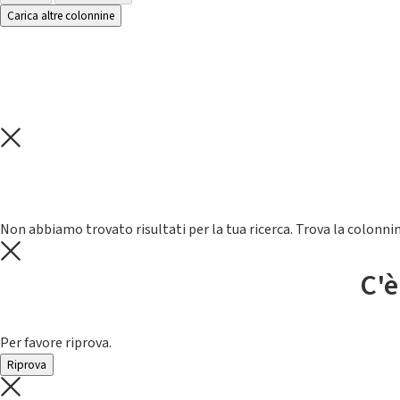
Carica altre colonnine
Non abbiamo trovato risultati per la tua ricerca. Trova la colonnin
C'è
Per favore riprova.
Riprova