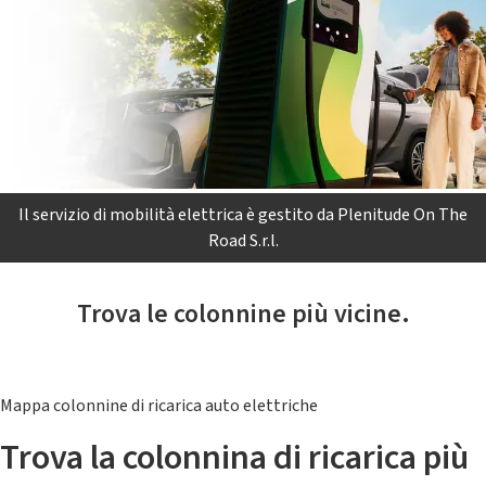
Il servizio di mobilità elettrica è gestito da Plenitude On The
Road S.r.l.
Trova le colonnine più vicine.
Mappa colonnine di ricarica auto elettriche
Trova la colonnina di ricarica più