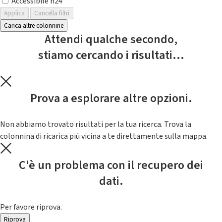
Accessibile h24
Applica
Cancella filtri
Carica altre colonnine
Attendi qualche secondo,
stiamo cercando i risultati...
Prova a esplorare altre opzioni.
Non abbiamo trovato risultati per la tua ricerca. Trova la
colonnina di ricarica piú vicina a te direttamente sulla mappa.
C'è un problema con il recupero dei
dati.
Per favore riprova.
Riprova