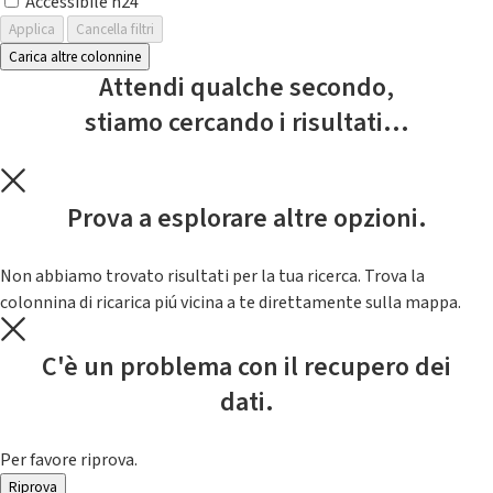
Accessibile h24
Applica
Cancella filtri
Carica altre colonnine
Attendi qualche secondo,
stiamo cercando i risultati...
Prova a esplorare altre opzioni.
Non abbiamo trovato risultati per la tua ricerca. Trova la
colonnina di ricarica piú vicina a te direttamente sulla mappa.
C'è un problema con il recupero dei
dati.
Per favore riprova.
Riprova