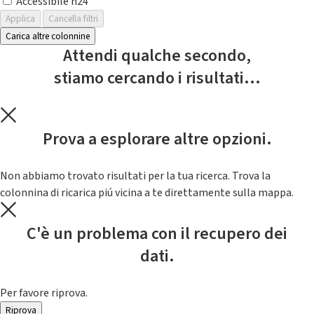
Accessibile h24
Applica
Cancella filtri
Carica altre colonnine
Attendi qualche secondo,
stiamo cercando i risultati...
Prova a esplorare altre opzioni.
Non abbiamo trovato risultati per la tua ricerca. Trova la
colonnina di ricarica piú vicina a te direttamente sulla mappa.
C'è un problema con il recupero dei
dati.
Per favore riprova.
Riprova