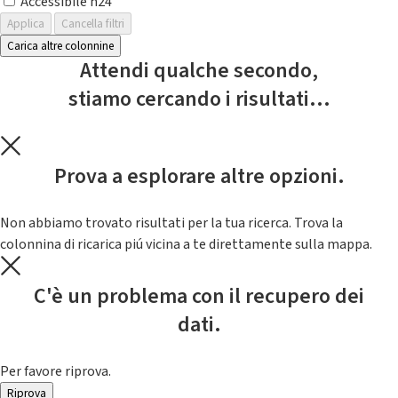
Accessibile h24
Applica
Cancella filtri
Carica altre colonnine
Attendi qualche secondo,
stiamo cercando i risultati...
Prova a esplorare altre opzioni.
Non abbiamo trovato risultati per la tua ricerca. Trova la
colonnina di ricarica piú vicina a te direttamente sulla mappa.
C'è un problema con il recupero dei
dati.
Per favore riprova.
Riprova