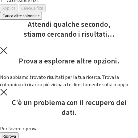
Accessibile h24
Applica
Cancella filtri
Carica altre colonnine
Attendi qualche secondo,
stiamo cercando i risultati...
Prova a esplorare altre opzioni.
Non abbiamo trovato risultati per la tua ricerca. Trova la
colonnina di ricarica piú vicina a te direttamente sulla mappa.
C'è un problema con il recupero dei
dati.
Per favore riprova.
Riprova