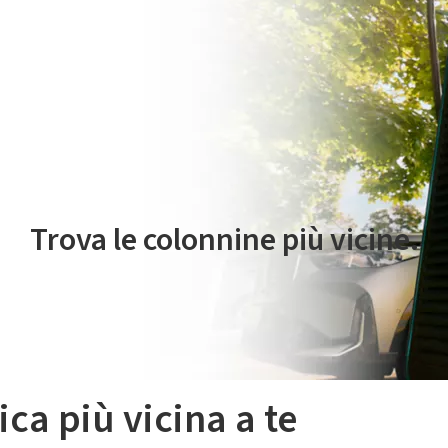
 servizio di mobilità elettrica è gestito da Plenitude On The Road S.r
Trova le colonnine più vicine.
ica più vicina a te