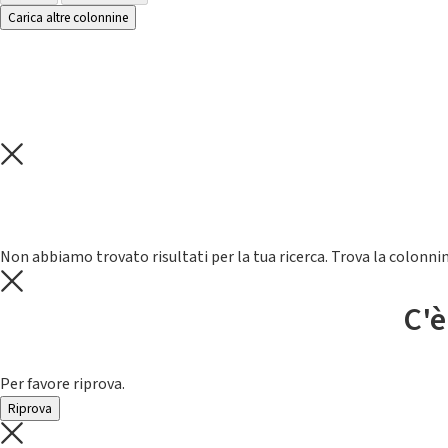
Carica altre colonnine
Non abbiamo trovato risultati per la tua ricerca. Trova la colonnin
C'è
Per favore riprova.
Riprova