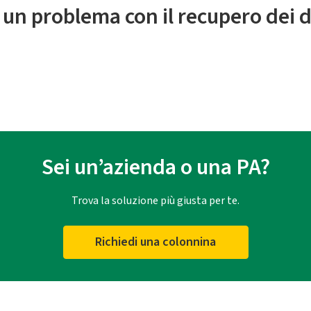
 un problema con il recupero dei d
Sei un’azienda o una PA?
Trova la soluzione più giusta per te.
Richiedi una colonnina