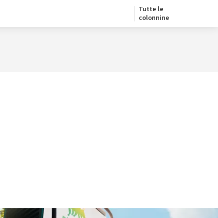
Tutte le
colonnine