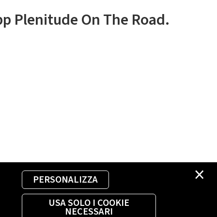
app Plenitude On The Road.
×
PERSONALIZZA
USA SOLO I COOKIE
NECESSARI