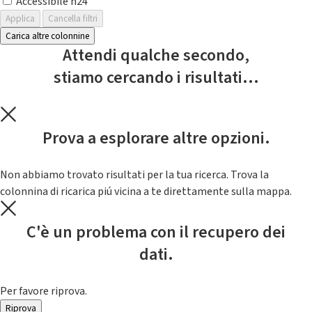
Accessibile h24
Applica
Cancella filtri
Carica altre colonnine
Attendi qualche secondo,
stiamo cercando i risultati...
Prova a esplorare altre opzioni.
Non abbiamo trovato risultati per la tua ricerca. Trova la
colonnina di ricarica piú vicina a te direttamente sulla mappa.
C'è un problema con il recupero dei
dati.
Per favore riprova.
Riprova