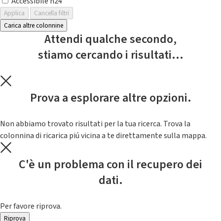
Accessibile h24
Applica
Cancella filtri
Carica altre colonnine
Attendi qualche secondo,
stiamo cercando i risultati...
Prova a esplorare altre opzioni.
Non abbiamo trovato risultati per la tua ricerca. Trova la
colonnina di ricarica piú vicina a te direttamente sulla mappa.
C'è un problema con il recupero dei
dati.
Per favore riprova.
Riprova