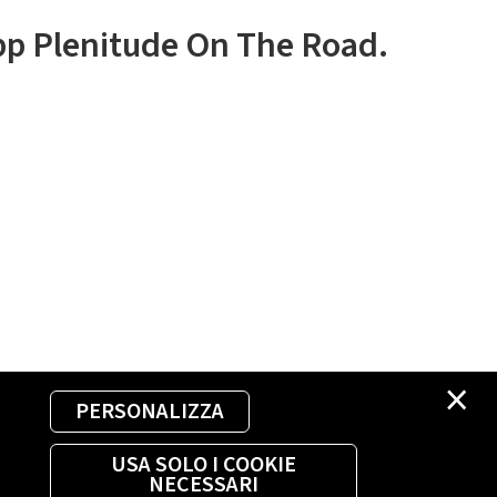
app Plenitude On The Road.
×
PERSONALIZZA
USA SOLO I COOKIE
NECESSARI