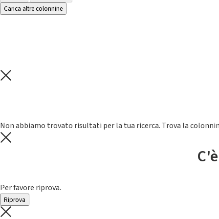
Carica altre colonnine
Non abbiamo trovato risultati per la tua ricerca. Trova la colonnin
C'è
Per favore riprova.
Riprova