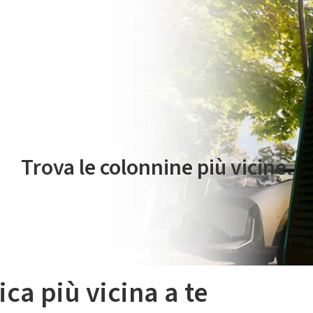
 servizio di mobilità elettrica è gestito da Plenitude On The Road S.r
Trova le colonnine più vicine.
ica più vicina a te