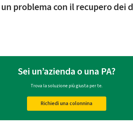
 un problema con il recupero dei d
Sei un’azienda o una PA?
Trova la soluzione più giusta per te.
Richiedi una colonnina