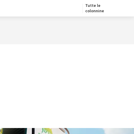
Tutte le
colonnine