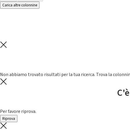
Carica altre colonnine
Non abbiamo trovato risultati per la tua ricerca. Trova la colonnin
C'è
Per favore riprova.
Riprova