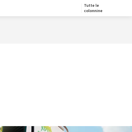
Tutte le
colonnine