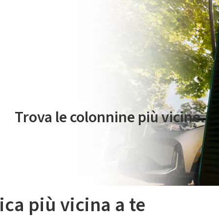
 servizio di mobilità elettrica è gestito da Plenitude On The Road S.r
Trova le colonnine più vicine.
ica più vicina a te