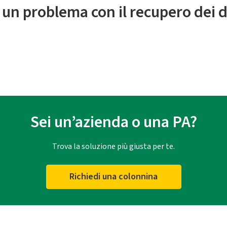
 un problema con il recupero dei d
Sei un’azienda o una PA?
Trova la soluzione più giusta per te.
Richiedi una colonnina