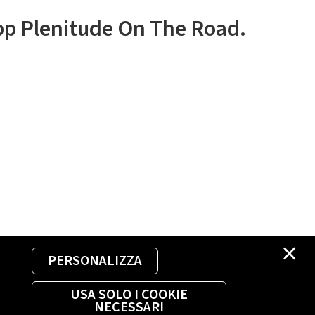
app Plenitude On The Road.
×
PERSONALIZZA
USA SOLO I COOKIE
NECESSARI