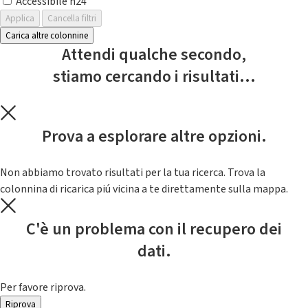
Accessibile h24
Applica
Cancella filtri
Carica altre colonnine
Attendi qualche secondo,
stiamo cercando i risultati...
Prova a esplorare altre opzioni.
Non abbiamo trovato risultati per la tua ricerca. Trova la
colonnina di ricarica piú vicina a te direttamente sulla mappa.
C'è un problema con il recupero dei
dati.
Per favore riprova.
Riprova