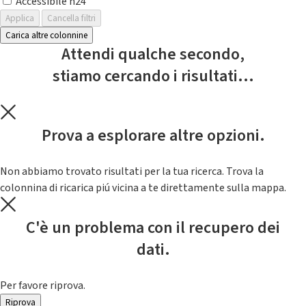
Accessibile h24
Applica
Cancella filtri
Carica altre colonnine
Attendi qualche secondo,
stiamo cercando i risultati...
Prova a esplorare altre opzioni.
Non abbiamo trovato risultati per la tua ricerca. Trova la
colonnina di ricarica piú vicina a te direttamente sulla mappa.
C'è un problema con il recupero dei
dati.
Per favore riprova.
Riprova