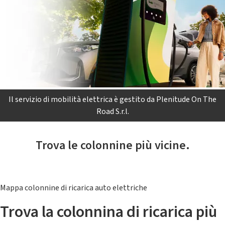
Il servizio di mobilità elettrica è gestito da Plenitude On The
Road S.r.l.
Trova le colonnine più vicine.
Mappa colonnine di ricarica auto elettriche
Trova la colonnina di ricarica più