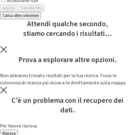
Accessibile h24
Applica
Cancella filtri
Carica altre colonnine
Attendi qualche secondo,
stiamo cercando i risultati...
Prova a esplorare altre opzioni.
Non abbiamo trovato risultati per la tua ricerca. Trova la
colonnina di ricarica piú vicina a te direttamente sulla mappa.
C'è un problema con il recupero dei
dati.
Per favore riprova.
Riprova