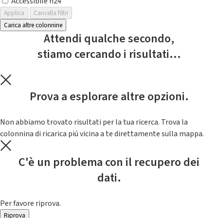
Accessibile h24
Applica
Cancella filtri
Carica altre colonnine
Attendi qualche secondo,
stiamo cercando i risultati...
Prova a esplorare altre opzioni.
Non abbiamo trovato risultati per la tua ricerca. Trova la
colonnina di ricarica piú vicina a te direttamente sulla mappa.
C'è un problema con il recupero dei
dati.
Per favore riprova.
Riprova