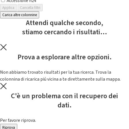
Accessibile h24
Applica
Cancella filtri
Carica altre colonnine
Attendi qualche secondo,
stiamo cercando i risultati...
Prova a esplorare altre opzioni.
Non abbiamo trovato risultati per la tua ricerca. Trova la
colonnina di ricarica piú vicina a te direttamente sulla mappa.
C'è un problema con il recupero dei
dati.
Per favore riprova.
Riprova