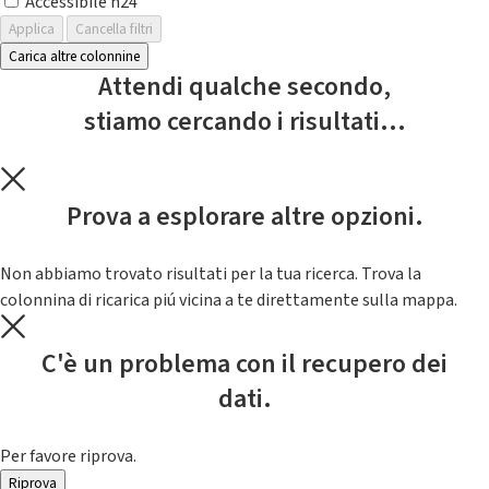
Accessibile h24
Applica
Cancella filtri
Carica altre colonnine
Attendi qualche secondo,
stiamo cercando i risultati...
Prova a esplorare altre opzioni.
Non abbiamo trovato risultati per la tua ricerca. Trova la
colonnina di ricarica piú vicina a te direttamente sulla mappa.
C'è un problema con il recupero dei
dati.
Per favore riprova.
Riprova