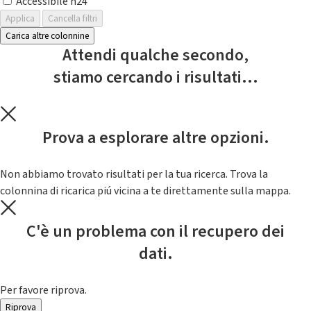
Accessibile h24
Applica
Cancella filtri
Carica altre colonnine
Attendi qualche secondo,
stiamo cercando i risultati...
Prova a esplorare altre opzioni.
Non abbiamo trovato risultati per la tua ricerca. Trova la
colonnina di ricarica piú vicina a te direttamente sulla mappa.
C'è un problema con il recupero dei
dati.
Per favore riprova.
Riprova