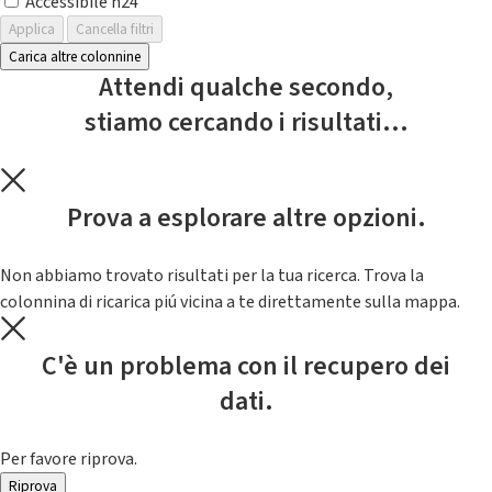
Accessibile h24
Applica
Cancella filtri
Carica altre colonnine
Attendi qualche secondo,
stiamo cercando i risultati...
Prova a esplorare altre opzioni.
Non abbiamo trovato risultati per la tua ricerca. Trova la
colonnina di ricarica piú vicina a te direttamente sulla mappa.
C'è un problema con il recupero dei
dati.
Per favore riprova.
Riprova