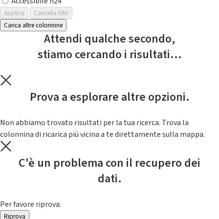
Accessibile h24
Applica
Cancella filtri
Carica altre colonnine
Attendi qualche secondo,
stiamo cercando i risultati...
Prova a esplorare altre opzioni.
Non abbiamo trovato risultati per la tua ricerca. Trova la
colonnina di ricarica piú vicina a te direttamente sulla mappa.
C'è un problema con il recupero dei
dati.
Per favore riprova.
Riprova