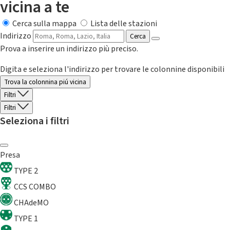
vicina a te
Cerca sulla mappa
Lista delle stazioni
Indirizzo
Cerca
Prova a inserire un indirizzo più preciso.
Digita e seleziona l'indirizzo per trovare le colonnine disponibili
Trova la colonnina piú vicina
Filtri
Filtri
Seleziona i filtri
Presa
TYPE 2
CCS COMBO
CHAdeMO
TYPE 1