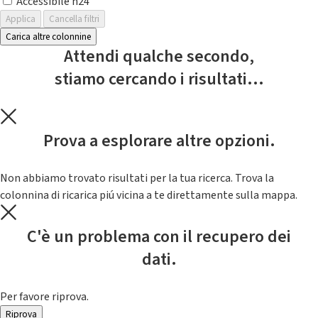
Accessibile h24
Applica
Cancella filtri
Carica altre colonnine
Attendi qualche secondo,
stiamo cercando i risultati...
Prova a esplorare altre opzioni.
Non abbiamo trovato risultati per la tua ricerca. Trova la
colonnina di ricarica piú vicina a te direttamente sulla mappa.
C'è un problema con il recupero dei
dati.
Per favore riprova.
Riprova