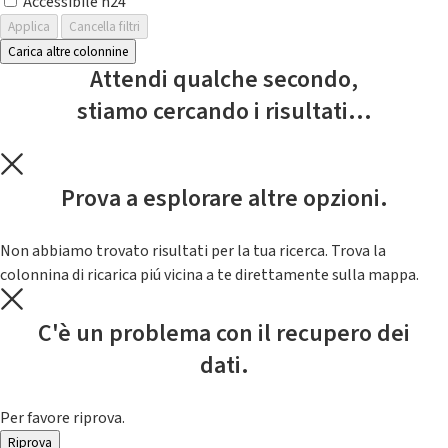
Accessibile h24
Applica
Cancella filtri
Carica altre colonnine
Attendi qualche secondo,
stiamo cercando i risultati...
Prova a esplorare altre opzioni.
Non abbiamo trovato risultati per la tua ricerca. Trova la
colonnina di ricarica piú vicina a te direttamente sulla mappa.
C'è un problema con il recupero dei
dati.
Per favore riprova.
Riprova