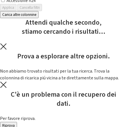
Accessibile h24
Applica
Cancella filtri
Carica altre colonnine
Attendi qualche secondo,
stiamo cercando i risultati...
Prova a esplorare altre opzioni.
Non abbiamo trovato risultati per la tua ricerca. Trova la
colonnina di ricarica piú vicina a te direttamente sulla mappa.
C'è un problema con il recupero dei
dati.
Per favore riprova.
Riprova