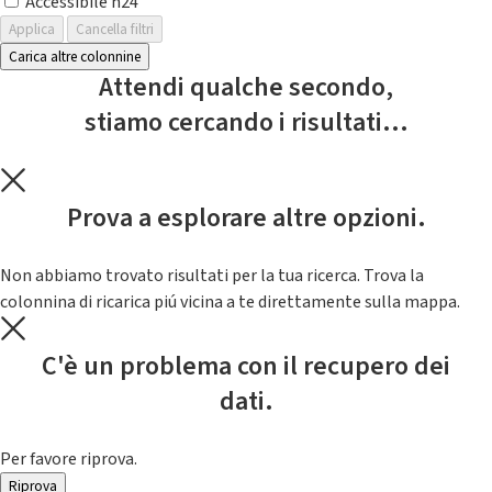
Accessibile h24
Applica
Cancella filtri
Carica altre colonnine
Attendi qualche secondo,
stiamo cercando i risultati...
Prova a esplorare altre opzioni.
Non abbiamo trovato risultati per la tua ricerca. Trova la
colonnina di ricarica piú vicina a te direttamente sulla mappa.
C'è un problema con il recupero dei
dati.
Per favore riprova.
Riprova